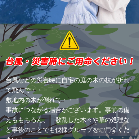
台風などの災害時に自宅の庭の木の枝が折れ
て飛んで・・・
敷地内の木が倒れて・・・
事故につながる場合がございます。事前の備
えももちろん、 散乱した木々や草の処理な
ど事後のことでも伐採グループをご用命くだ