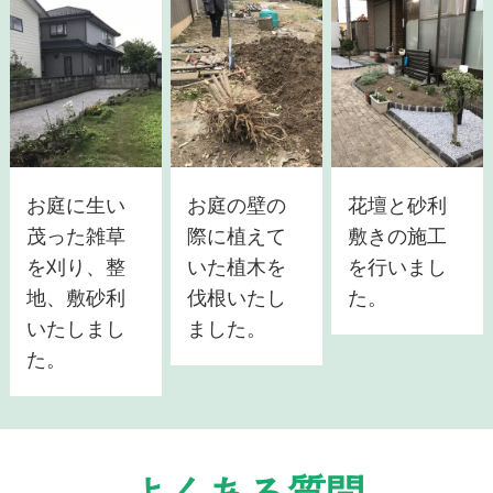
お庭に生い
お庭の壁の
花壇と砂利
茂った雑草
際に植えて
敷きの施工
を刈り、整
いた植木を
を行いまし
地、敷砂利
伐根いたし
た。
いたしまし
ました。
た。
よくある質問