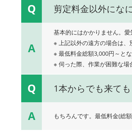
Q
剪定料金以外にな
基本的にはかかりません。愛
※ 上記以外の遠方の場合は
A
※ 最低料金総額3,000円～と
※ 伺った際、作業が困難な場
Q
1本からでも来ても
A
もちろんです。最低料金(総額