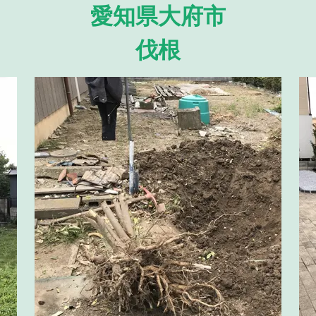
愛知県大府市
伐根