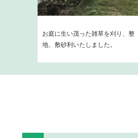
お庭に生い茂った雑草を刈り、整
地、敷砂利いたしました。