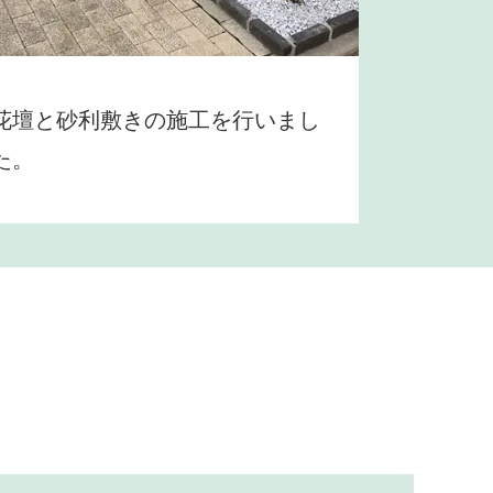
花壇と砂利敷きの施工を行いまし
た。