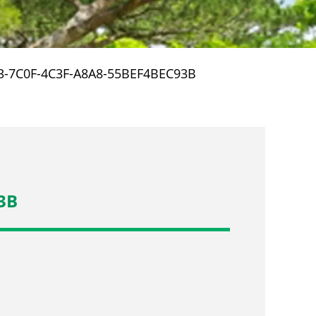
-7C0F-4C3F-A8A8-55BEF4BEC93B
3B