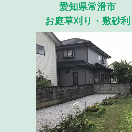
愛知県常滑市
お庭草刈り・敷砂利