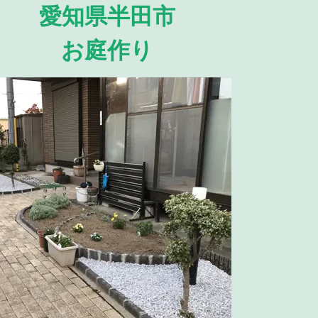
愛知県半田市
お庭作り