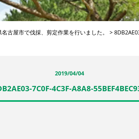
県名古屋市で伐採、剪定作業を行いました。
>
8DB2AE03
2019/04/04
DB2AE03-7C0F-4C3F-A8A8-55BEF4BEC9