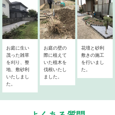
お庭に生い
お庭の壁の
花壇と砂利
茂った雑草
際に植えて
敷きの施工
を刈り、整
いた植木を
を行いまし
地、敷砂利
伐根いたし
た。
いたしまし
ました。
た。
よくある質問