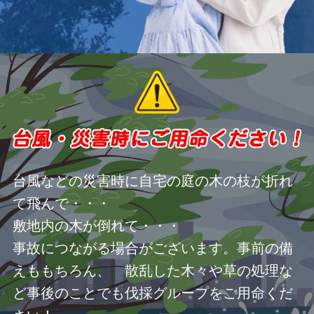
台風などの災害時に自宅の庭の木の枝が折れ
て飛んで・・・
敷地内の木が倒れて・・・
事故につながる場合がございます。事前の備
えももちろん、 散乱した木々や草の処理な
ど事後のことでも伐採グループをご用命くだ