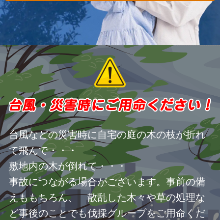
台風などの災害時に自宅の庭の木の枝が折れ
て飛んで・・・
敷地内の木が倒れて・・・
事故につながる場合がございます。事前の備
えももちろん、 散乱した木々や草の処理な
ど事後のことでも伐採グループをご用命くだ