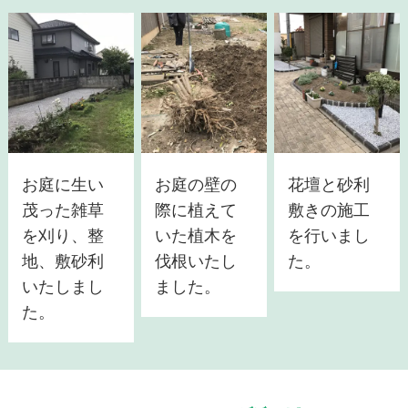
お庭に生い
お庭の壁の
花壇と砂利
茂った雑草
際に植えて
敷きの施工
を刈り、整
いた植木を
を行いまし
地、敷砂利
伐根いたし
た。
いたしまし
ました。
た。