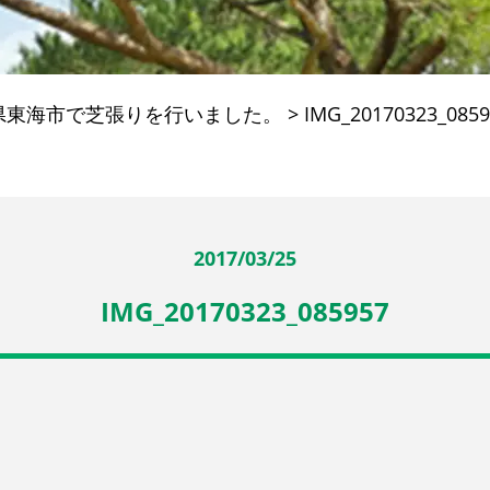
県東海市で芝張りを行いました。
>
IMG_20170323_0859
2017/03/25
IMG_20170323_085957