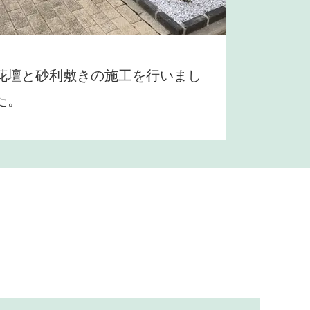
花壇と砂利敷きの施工を行いまし
た。