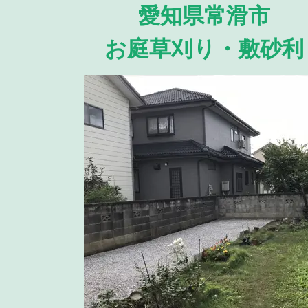
愛知県常滑市
お庭草刈り・敷砂利