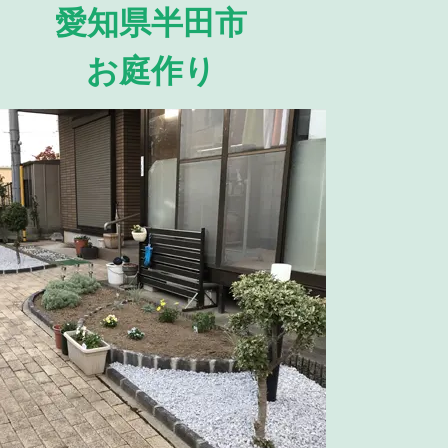
愛知県半田市
お庭作り