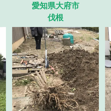
愛知県大府市
伐根