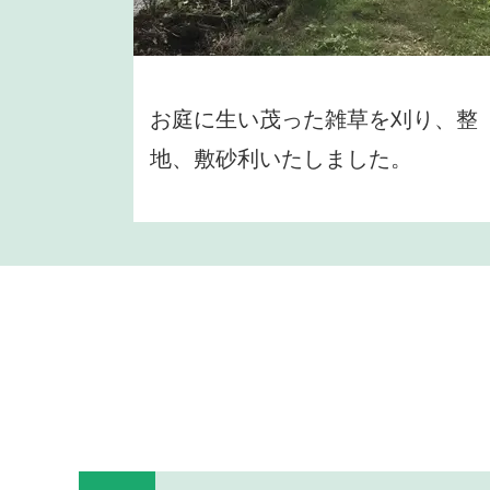
お庭に生い茂った雑草を刈り、整
地、敷砂利いたしました。