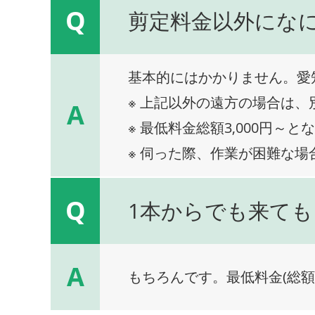
Q
剪定料金以外にな
基本的にはかかりません。愛
※ 上記以外の遠方の場合は
A
※ 最低料金総額3,000円～と
※ 伺った際、作業が困難な場
Q
1本からでも来ても
A
もちろんです。最低料金(総額