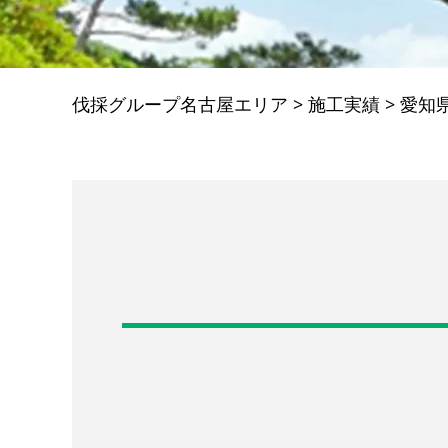
伐採グループ名古屋エリア
>
施工実績
>
愛知