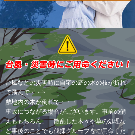
台風などの災害時に自宅の庭の木の枝が折れ
て飛んで・・・
敷地内の木が倒れて・・・
事故につながる場合がございます。事前の備
えももちろん、 散乱した木々や草の処理な
ど事後のことでも伐採グループをご用命くだ