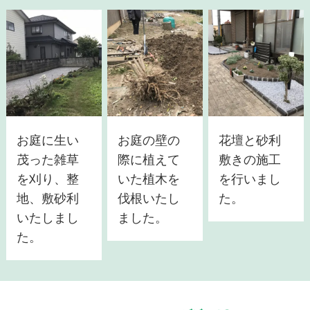
お庭に生い
お庭の壁の
花壇と砂利
茂った雑草
際に植えて
敷きの施工
を刈り、整
いた植木を
を行いまし
地、敷砂利
伐根いたし
た。
いたしまし
ました。
た。