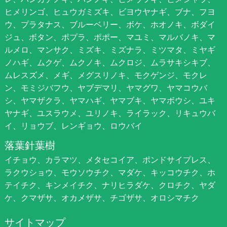
ヒメリンゴ、ヒュウガミズキ、ビヨウヤナギ、ブナ、フヨ
ウ、プラタナス、ブルーベリー、ボケ、ホオノキ、ボダイ
ジュ、ボタン、ポプラ、ポポー、マユミ、マルバノキ、マ
ルメロ、マンサク、ミズキ、ミズナラ、ミツマタ、ミヤギ
ノハギ、ムクゲ、ムクノキ、ムクロジ、ムラサキシキブ、
ムレスズメ、メギ、メグスリノキ、モクゲンジ、モクレ
ン、モミジバフウ、ヤブデマリ、ヤマグワ、ヤマコウバ
シ、ヤマザクラ、ヤマハギ、ヤマブキ、ヤマボウシ、ユキ
ヤナギ、ユスラウメ、ユリノキ、ライラック、リキュウバ
イ、リョウブ、レンギョウ、ロウバイ
落葉針葉樹
イチョウ、カラマツ、メタセコイア、ポンドサイプレス、
ラクウショウ、モウソウチク、マダケ、キッコウチク、ホ
テイチク、キンメイチク、ナリヒラダケ、クロチク、ヤダ
ケ、クマザサ、オカメザサ、チゴザサ、オロシマチク
サイトマップ